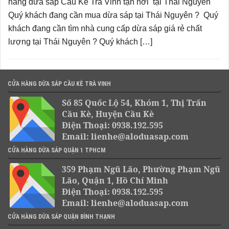
hàng dừa sáp Cầu Kè Trà Vinh tận nơi tại Thái Nguyên
Quý khách đang cần mua dừa sáp tại Thái Nguyên ? Quý
khách đang cần tìm nhà cung cấp dừa sáp giá rẻ chất
lượng tại Thái Nguyên ? Quý khách […]
CỬA HÀNG DỪA SÁP CẦU KÈ TRÀ VINH
Số 85 Quốc Lộ 54, Khóm 1, Thị Trấn
Cầu Kè, Huyện Cầu Kè
Điện Thoại: 0938.192.595
Email: lienhe@aloduasap.com
CỬA HÀNG DỪA SÁP QUẬN 1 TPHCM
359 Phạm Ngũ Lão, Phường Phạm Ngũ
Lão, Quận 1, Hồ Chí Minh
Điện Thoại: 0938.192.595
Email: lienhe@aloduasap.com
CỬA HÀNG DỪA SÁP QUẬN BÌNH THẠNH