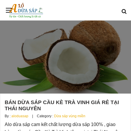
BÁN DỪA SÁP CẦU KÈ TRÀ VINH GIÁ RẺ TẠI
THÁI NGUYÊN
By :
aloduasap
Category :
Dừa sáp vùng miền
Alo dừa sáp cam kết chất lượng dừa sáp 100% , giao