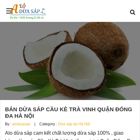
BÁN DỪA SÁP CẦU KÈ TRÀ VINH QUẬN ĐỐNG
ĐA HÀ NỘI
By :
aloduasap
Category :
Dừa sáp tại Hà Nội
Alo dừa sáp cam kết chất lượng dừa sáp 100% , giao