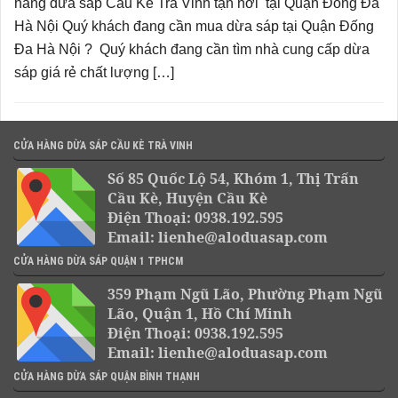
hàng dừa sáp Cầu Kè Trà Vinh tận nơi tại Quận Đống Đa
Hà Nội Quý khách đang cần mua dừa sáp tại Quận Đống
Đa Hà Nội ? Quý khách đang cần tìm nhà cung cấp dừa
sáp giá rẻ chất lượng […]
CỬA HÀNG DỪA SÁP CẦU KÈ TRÀ VINH
Số 85 Quốc Lộ 54, Khóm 1, Thị Trấn
Cầu Kè, Huyện Cầu Kè
Điện Thoại: 0938.192.595
Email: lienhe@aloduasap.com
CỬA HÀNG DỪA SÁP QUẬN 1 TPHCM
359 Phạm Ngũ Lão, Phường Phạm Ngũ
Lão, Quận 1, Hồ Chí Minh
Điện Thoại: 0938.192.595
Email: lienhe@aloduasap.com
CỬA HÀNG DỪA SÁP QUẬN BÌNH THẠNH