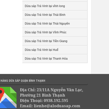
Dừa sáp Trà Vinh tại vĩnh long
Dừa sáp Trà Vinh tại Thái Bình
Dừa sáp Trà Vinh tại Thái Nguyên
Dừa sáp Trà Vinh tại Vĩnh Phúc
Dừa sáp Trà Vinh tại Tiền Giang
Dừa sáp Trà Vinh tại Huế
Dừa sáp Trà Vinh tại Thanh Hóa
 HÀNG DỪA SÁP QUẬN BÌNH THẠNH
Địa Chỉ: 23/11A Nguyễn Văn Lạc,
Phường 21 Bình Thạnh
Điện Thoại: 0938.192.595
Email: lienhe@aloduasap.com