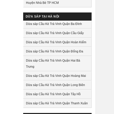
Huyện Nhà Bè TP HCM
DỪA SÁP TẠI HÀ NỘI
Dừa sáp Cầu Kè Trà Vinh Quận Ba Đình
Dừa sáp Cầu Kè Trà Vinh Quận Cầu Giấy
Dừa sáp Cầu Kè Trà Vinh Quận Hoàn Kiếm
Dừa sáp Cầu Kè Trà Vinh Quận Đống Đa
Dừa sáp Cầu Kè Trà Vinh Quận Hai Bà
Trưng
Dừa sáp Cầu Kè Trà Vinh Quận Hoàng Mai
Dừa sáp Cầu Kè Trà Vinh Quận Long Biên
Dừa sáp Cầu Kè Trà Vinh Quận Tây Hồ
Dừa sáp Cầu Kè Trà Vinh Quận Thanh Xuân