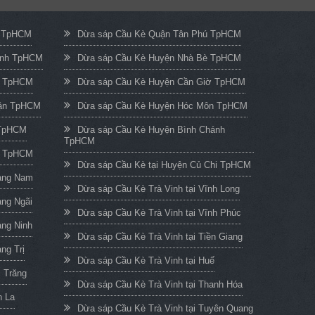
c TpHCM
Dừa sáp Cầu Kè Quận Tân Phú TpHCM
ạnh TpHCM
Dừa sáp Cầu Kè Huyện Nhà Bè TpHCM
n TpHCM
Dừa sáp Cầu Kè Huyện Cần Giờ TpHCM
uận TpHCM
Dừa sáp Cầu Kè Huyện Hóc Môn TpHCM
 TpHCM
Dừa sáp Cầu Kè Huyện Bình Chánh
TpHCM
h TpHCM
Dừa sáp Cầu Kè tại Huyện Củ Chi TpHCM
uảng Nam
Dừa sáp Cầu Kè Trà Vinh tại Vĩnh Long
ảng Ngãi
Dừa sáp Cầu Kè Trà Vinh tại Vĩnh Phúc
ảng Ninh
Dừa sáp Cầu Kè Trà Vinh tại Tiền Giang
ng Trị
Dừa sáp Cầu Kè Trà Vinh tại Huế
c Trăng
Dừa sáp Cầu Kè Trà Vinh tại Thanh Hóa
n La
Dừa sáp Cầu Kè Trà Vinh tại Tuyên Quang