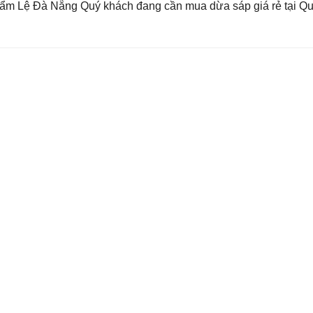
Cẩm Lệ Đà Nẵng Quý khách đang cần mua dừa sáp giá rẻ tại 