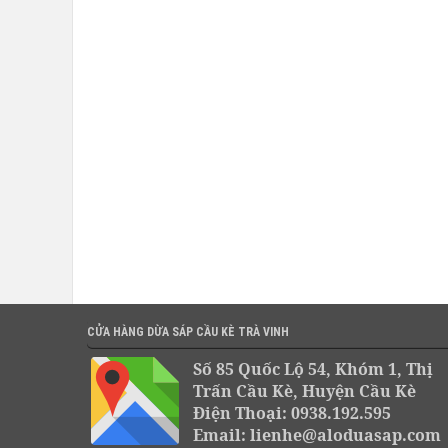
CỬA HÀNG DỪA SÁP CẦU KÈ TRÀ VINH
Số 85 Quốc Lộ 54, Khóm 1, Thị
Trấn Cầu Kè, Huyện Cầu Kè
Điện Thoại: 0938.192.595
Email: lienhe@aloduasap.com