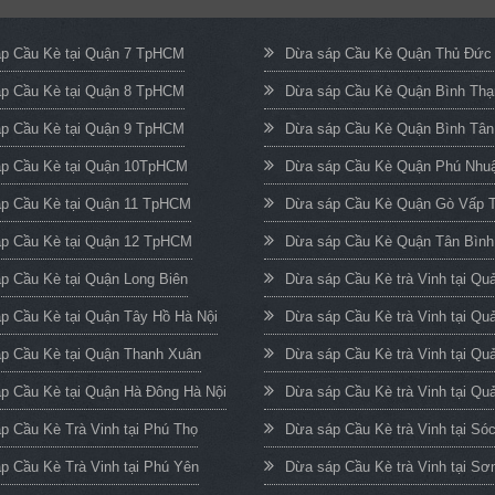
p Cầu Kè tại Quận 7 TpHCM
Dừa sáp Cầu Kè Quận Thủ Đứ
p Cầu Kè tại Quận 8 TpHCM
Dừa sáp Cầu Kè Quận Bình Th
p Cầu Kè tại Quận 9 TpHCM
Dừa sáp Cầu Kè Quận Bình Tâ
p Cầu Kè tại Quận 10TpHCM
Dừa sáp Cầu Kè Quận Phú Nh
p Cầu Kè tại Quận 11 TpHCM
Dừa sáp Cầu Kè Quận Gò Vấp
p Cầu Kè tại Quận 12 TpHCM
Dừa sáp Cầu Kè Quận Tân Bìn
p Cầu Kè tại Quận Long Biên
Dừa sáp Cầu Kè trà Vinh tại Q
p Cầu Kè tại Quận Tây Hồ Hà Nội
Dừa sáp Cầu Kè trà Vinh tại Qu
p Cầu Kè tại Quận Thanh Xuân
Dừa sáp Cầu Kè trà Vinh tại Qu
p Cầu Kè tại Quận Hà Đông Hà Nội
Dừa sáp Cầu Kè trà Vinh tại Quả
p Cầu Kè Trà Vinh tại Phú Thọ
Dừa sáp Cầu Kè trà Vinh tại Só
p Cầu Kè Trà Vinh tại Phú Yên
Dừa sáp Cầu Kè trà Vinh tại Sơ