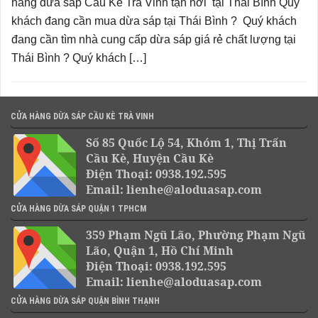
hàng dừa sáp Cầu Kè Trà Vinh tận nơi tại Thái Bình Quý
khách đang cần mua dừa sáp tại Thái Bình ? Quý khách
đang cần tìm nhà cung cấp dừa sáp giá rẻ chất lượng tại
Thái Bình ? Quý khách […]
CỬA HÀNG DỪA SÁP CẦU KÈ TRÀ VINH
Số 85 Quốc Lộ 54, Khóm 1, Thị Trấn
Cầu Kè, Huyện Cầu Kè
Điện Thoại: 0938.192.595
Email: lienhe@aloduasap.com
CỬA HÀNG DỪA SÁP QUẬN 1 TPHCM
359 Phạm Ngũ Lão, Phường Phạm Ngũ
Lão, Quận 1, Hồ Chí Minh
Điện Thoại: 0938.192.595
Email: lienhe@aloduasap.com
CỬA HÀNG DỪA SÁP QUẬN BÌNH THẠNH