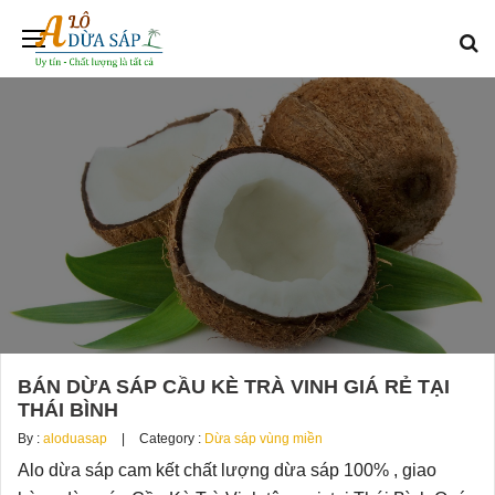
BÁN DỪA SÁP CẦU KÈ TRÀ VINH GIÁ RẺ TẠI
THÁI BÌNH
By :
aloduasap
Category :
Dừa sáp vùng miền
Alo dừa sáp cam kết chất lượng dừa sáp 100% , giao