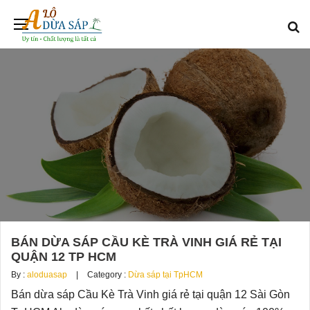
BÁN DỪA SÁP CẦU KÈ TRÀ VINH GIÁ RẺ TẠI
QUẬN 12 TP HCM
By :
aloduasap
Category :
Dừa sáp tại TpHCM
Bán dừa sáp Cầu Kè Trà Vinh giá rẻ tại quận 12 Sài Gòn