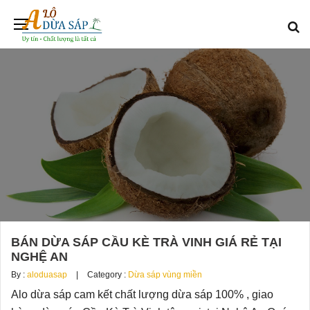
BÁN DỪA SÁP CẦU KÈ TRÀ VINH GIÁ RẺ TẠI
NGHỆ AN
By :
aloduasap
Category :
Dừa sáp vùng miền
Alo dừa sáp cam kết chất lượng dừa sáp 100% , giao