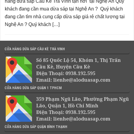
hàng dừa sáp Cầu Kè Trà Vinh tận nơi tại Nghệ An Quý
khách đang cần mua dừa sáp tại Nghệ An ? Quý khách
đang cần tìm nhà cung cấp dừa sáp giá rẻ chất lượng tại
Nghệ An ? Quý khách […]
CỬA HÀNG DỪA SÁP CẦU KÈ TRÀ VINH
Số 85 Quốc Lộ 54, Khóm 1, Thị Trấn
Cầu Kè, Huyện Cầu Kè
Điện Thoại: 0938.192.595
Email: lienhe@aloduasap.com
CỬA HÀNG DỪA SÁP QUẬN 1 TPHCM
359 Phạm Ngũ Lão, Phường Phạm Ngũ
Lão, Quận 1, Hồ Chí Minh
Điện Thoại: 0938.192.595
Email: lienhe@aloduasap.com
CỬA HÀNG DỪA SÁP QUẬN BÌNH THẠNH