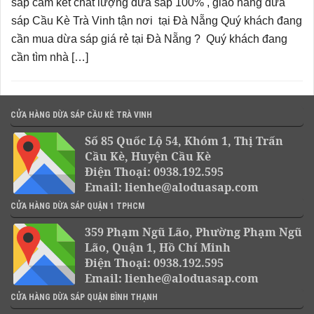
sáp cam kết chất lượng dừa sáp 100% , giao hàng dừa
sáp Cầu Kè Trà Vinh tận nơi tại Đà Nẵng Quý khách đang
cần mua dừa sáp giá rẻ tại Đà Nẵng ? Quý khách đang
cần tìm nhà […]
CỬA HÀNG DỪA SÁP CẦU KÈ TRÀ VINH
Số 85 Quốc Lộ 54, Khóm 1, Thị Trấn
Cầu Kè, Huyện Cầu Kè
Điện Thoại: 0938.192.595
Email: lienhe@aloduasap.com
CỬA HÀNG DỪA SÁP QUẬN 1 TPHCM
359 Phạm Ngũ Lão, Phường Phạm Ngũ
Lão, Quận 1, Hồ Chí Minh
Điện Thoại: 0938.192.595
Email: lienhe@aloduasap.com
CỬA HÀNG DỪA SÁP QUẬN BÌNH THẠNH