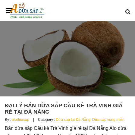
ĐẠI LÝ BÁN DỪA SÁP CẦU KÈ TRÀ VINH GIÁ
RẺ TẠI ĐÀ NẴNG
By :
aloduasap
Category :
Dừa sáp tại Đà Nẵng
,
Dừa sáp vùng miền
Bán dừa sáp Cầu kè Trà Vinh giá rẻ tại Đà Nẵng Alo dừa