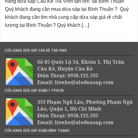
hàng dừa sáp Cầu Kè Trà Vinh tận nơi tại Bình Thuận
Quý khách đang cần mua dừa sáp tại Bình Thuận ? Quý
khách đang cần tìm nhà cung cấp dừa sáp giá rẻ chất
lượng tại Bình Thuận ? Quý khách […]
CỬA HÀNG DỪA SÁP CẦU KÈ TRÀ VINH
Số 85 Quốc Lộ 54, Khóm 1, Thị Trấn
Cầu Kè, Huyện Cầu Kè
Điện Thoại: 0938.192.595
Email: lienhe@aloduasap.com
CỬA HÀNG DỪA SÁP QUẬN 1 TPHCM
359 Phạm Ngũ Lão, Phường Phạm Ngũ
Lão, Quận 1, Hồ Chí Minh
Điện Thoại: 0938.192.595
Email: lienhe@aloduasap.com
CỬA HÀNG DỪA SÁP QUẬN BÌNH THẠNH