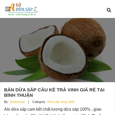
BÁN DỪA SÁP CẦU KÈ TRÀ VINH GIÁ RẺ TẠI
BÌNH THUẬN
By :
aloduasap
Category :
Dừa sáp vùng miền
Alo dừa sáp cam kết chất lượng dừa sáp 100% , giao