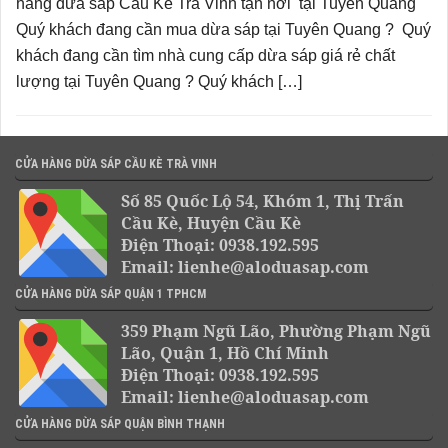
hàng dừa sáp Cầu Kè Trà Vinh tận nơi tại Tuyên Quang
Quý khách đang cần mua dừa sáp tại Tuyên Quang ? Quý
khách đang cần tìm nhà cung cấp dừa sáp giá rẻ chất
lượng tại Tuyên Quang ? Quý khách […]
CỬA HÀNG DỪA SÁP CẦU KÈ TRÀ VINH
Số 85 Quốc Lộ 54, Khóm 1, Thị Trấn
Cầu Kè, Huyện Cầu Kè
Điện Thoại: 0938.192.595
Email: lienhe@aloduasap.com
CỬA HÀNG DỪA SÁP QUẬN 1 TPHCM
359 Phạm Ngũ Lão, Phường Phạm Ngũ
Lão, Quận 1, Hồ Chí Minh
Điện Thoại: 0938.192.595
Email: lienhe@aloduasap.com
CỬA HÀNG DỪA SÁP QUẬN BÌNH THẠNH