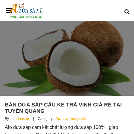
BÁN DỪA SÁP CẦU KÈ TRÀ VINH GIÁ RẺ TẠI
TUYÊN QUANG
By :
aloduasap
Category :
Dừa sáp vùng miền
Alo dừa sáp cam kết chất lượng dừa sáp 100% , giao