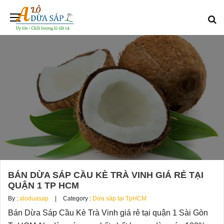
BÁN DỪA SÁP CẦU KÈ TRÀ VINH GIÁ RẺ TẠI
QUẬN 1 TP HCM
By :
aloduasap
Category :
Dừa sáp tại TpHCM
Bán Dừa Sáp Cầu Kè Trà Vinh giá rẻ tại quận 1 Sài Gòn