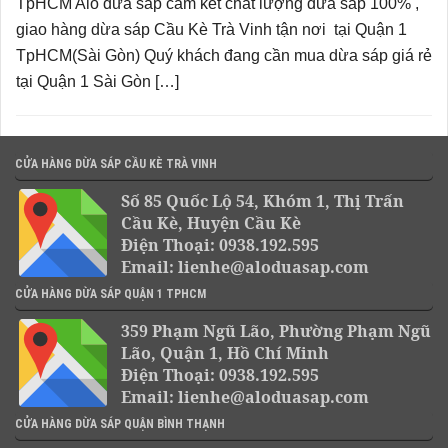
TpHCM Alo dừa sáp cam kết chất lượng dừa sáp 100% ,
giao hàng dừa sáp Cầu Kè Trà Vinh tận nơi tại Quận 1
TpHCM(Sài Gòn) Quý khách đang cần mua dừa sáp giá rẻ
tại Quận 1 Sài Gòn […]
CỬA HÀNG DỪA SÁP CẦU KÈ TRÀ VINH
Số 85 Quốc Lộ 54, Khóm 1, Thị Trấn
Cầu Kè, Huyện Cầu Kè
Điện Thoại: 0938.192.595
Email: lienhe@aloduasap.com
CỬA HÀNG DỪA SÁP QUẬN 1 TPHCM
359 Phạm Ngũ Lão, Phường Phạm Ngũ
Lão, Quận 1, Hồ Chí Minh
Điện Thoại: 0938.192.595
Email: lienhe@aloduasap.com
CỬA HÀNG DỪA SÁP QUẬN BÌNH THẠNH