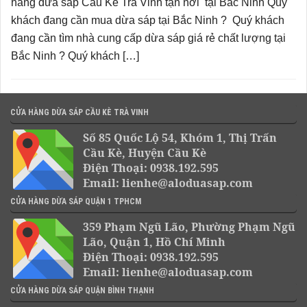
hàng dừa sáp Cầu Kè Trà Vinh tận nơi tại Bắc Ninh Quý
khách đang cần mua dừa sáp tại Bắc Ninh ? Quý khách
đang cần tìm nhà cung cấp dừa sáp giá rẻ chất lượng tại
Bắc Ninh ? Quý khách […]
CỬA HÀNG DỪA SÁP CẦU KÈ TRÀ VINH
Số 85 Quốc Lộ 54, Khóm 1, Thị Trấn
Cầu Kè, Huyện Cầu Kè
Điện Thoại: 0938.192.595
Email: lienhe@aloduasap.com
CỬA HÀNG DỪA SÁP QUẬN 1 TPHCM
359 Phạm Ngũ Lão, Phường Phạm Ngũ
Lão, Quận 1, Hồ Chí Minh
Điện Thoại: 0938.192.595
Email: lienhe@aloduasap.com
CỬA HÀNG DỪA SÁP QUẬN BÌNH THẠNH