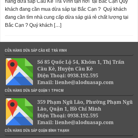
hàng dừa sáp Cầu Kè Trà Vinh tận nơi tại Bắc Cạn Quý
khách đang cần mua dừa sáp tại Bắc Cạn ? Quý khách
đang cần tìm nhà cung cấp dừa sáp giá rẻ chất lượng tại
Bắc Cạn ? Quý khách […]
CỬA HÀNG DỪA SÁP CẦU KÈ TRÀ VINH
Số 85 Quốc Lộ 54, Khóm 1, Thị Trấn
Cầu Kè, Huyện Cầu Kè
Điện Thoại: 0938.192.595
Email: lienhe@aloduasap.com
CỬA HÀNG DỪA SÁP QUẬN 1 TPHCM
359 Phạm Ngũ Lão, Phường Phạm Ngũ
Lão, Quận 1, Hồ Chí Minh
Điện Thoại: 0938.192.595
Email: lienhe@aloduasap.com
CỬA HÀNG DỪA SÁP QUẬN BÌNH THẠNH