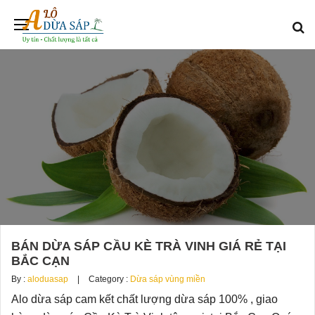
BÁN DỪA SÁP CẦU KÈ TRÀ VINH GIÁ RẺ TẠI
BẮC CẠN
By :
aloduasap
Category :
Dừa sáp vùng miền
Alo dừa sáp cam kết chất lượng dừa sáp 100% , giao