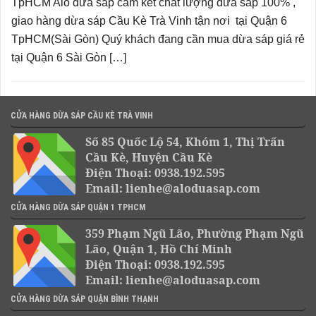
TpHCM Alo dừa sáp cam kết chất lượng dừa sáp 100% ,
giao hàng dừa sáp Cầu Kè Trà Vinh tận nơi tại Quận 6
TpHCM(Sài Gòn) Quý khách đang cần mua dừa sáp giá rẻ
tại Quận 6 Sài Gòn […]
CỬA HÀNG DỪA SÁP CẦU KÈ TRÀ VINH
Số 85 Quốc Lộ 54, Khóm 1, Thị Trấn
Cầu Kè, Huyện Cầu Kè
Điện Thoại: 0938.192.595
Email: lienhe@aloduasap.com
CỬA HÀNG DỪA SÁP QUẬN 1 TPHCM
359 Phạm Ngũ Lão, Phường Phạm Ngũ
Lão, Quận 1, Hồ Chí Minh
Điện Thoại: 0938.192.595
Email: lienhe@aloduasap.com
CỬA HÀNG DỪA SÁP QUẬN BÌNH THẠNH