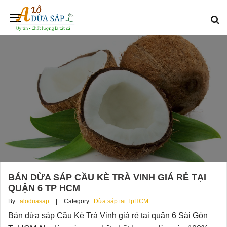
BÁN DỪA SÁP CẦU KÈ TRÀ VINH GIÁ RẺ TẠI
QUẬN 6 TP HCM
By :
aloduasap
Category :
Dừa sáp tại TpHCM
Bán dừa sáp Cầu Kè Trà Vinh giá rẻ tại quận 6 Sài Gòn