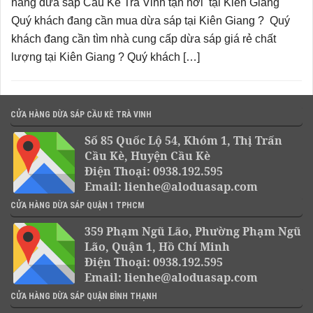
hàng dừa sáp Cầu Kè Trà Vinh tận nơi tại Kiên Giang
Quý khách đang cần mua dừa sáp tại Kiên Giang ? Quý
khách đang cần tìm nhà cung cấp dừa sáp giá rẻ chất
lượng tại Kiên Giang ? Quý khách […]
CỬA HÀNG DỪA SÁP CẦU KÈ TRÀ VINH
Số 85 Quốc Lộ 54, Khóm 1, Thị Trấn
Cầu Kè, Huyện Cầu Kè
Điện Thoại: 0938.192.595
Email: lienhe@aloduasap.com
CỬA HÀNG DỪA SÁP QUẬN 1 TPHCM
359 Phạm Ngũ Lão, Phường Phạm Ngũ
Lão, Quận 1, Hồ Chí Minh
Điện Thoại: 0938.192.595
Email: lienhe@aloduasap.com
CỬA HÀNG DỪA SÁP QUẬN BÌNH THẠNH