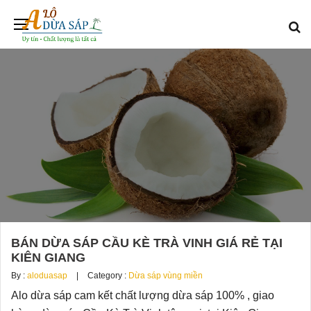
BÁN DỪA SÁP CẦU KÈ TRÀ VINH GIÁ RẺ TẠI
KIÊN GIANG
By :
aloduasap
Category :
Dừa sáp vùng miền
Alo dừa sáp cam kết chất lượng dừa sáp 100% , giao