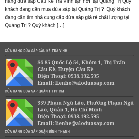
hàng dừa sáp Cầu Kè Trà Vinh tận nơi tại Quảng Trị Quý
khách đang cần mua dừa sáp tại Quảng Trị ? Quý khách
đang cần tìm nhà cung cấp dừa sáp giá rẻ chất lượng tại
Quảng Trị ? Quý khách […]
CỬA HÀNG DỪA SÁP CẦU KÈ TRÀ VINH
Số 85 Quốc Lộ 54, Khóm 1, Thị Trấn
Cầu Kè, Huyện Cầu Kè
Điện Thoại: 0938.192.595
Email: lienhe@aloduasap.com
CỬA HÀNG DỪA SÁP QUẬN 1 TPHCM
359 Phạm Ngũ Lão, Phường Phạm Ngũ
Lão, Quận 1, Hồ Chí Minh
Điện Thoại: 0938.192.595
Email: lienhe@aloduasap.com
CỬA HÀNG DỪA SÁP QUẬN BÌNH THẠNH