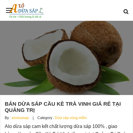
BÁN DỪA SÁP CẦU KÈ TRÀ VINH GIÁ RẺ TẠI
QUẢNG TRỊ
By :
aloduasap
Category :
Dừa sáp vùng miền
Alo dừa sáp cam kết chất lượng dừa sáp 100% , giao