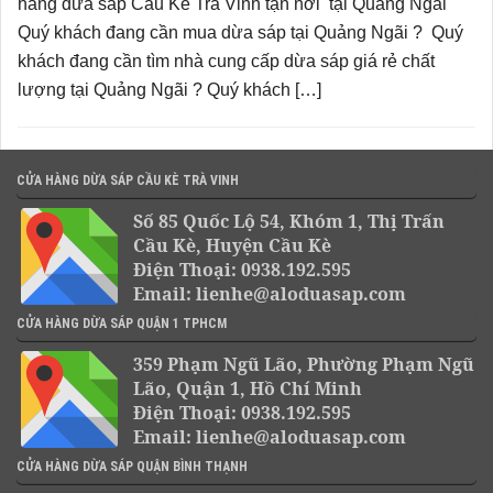
hàng dừa sáp Cầu Kè Trà Vinh tận nơi tại Quảng Ngãi
Quý khách đang cần mua dừa sáp tại Quảng Ngãi ? Quý
khách đang cần tìm nhà cung cấp dừa sáp giá rẻ chất
lượng tại Quảng Ngãi ? Quý khách […]
CỬA HÀNG DỪA SÁP CẦU KÈ TRÀ VINH
Số 85 Quốc Lộ 54, Khóm 1, Thị Trấn
Cầu Kè, Huyện Cầu Kè
Điện Thoại: 0938.192.595
Email: lienhe@aloduasap.com
CỬA HÀNG DỪA SÁP QUẬN 1 TPHCM
359 Phạm Ngũ Lão, Phường Phạm Ngũ
Lão, Quận 1, Hồ Chí Minh
Điện Thoại: 0938.192.595
Email: lienhe@aloduasap.com
CỬA HÀNG DỪA SÁP QUẬN BÌNH THẠNH