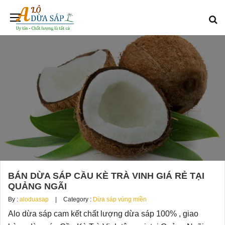
BÁN DỪA SÁP CẦU KÈ TRÀ VINH GIÁ RẺ TẠI
QUẢNG NGÃI
By :
aloduasap
Category :
Dừa sáp vùng miền
Alo dừa sáp cam kết chất lượng dừa sáp 100% , giao