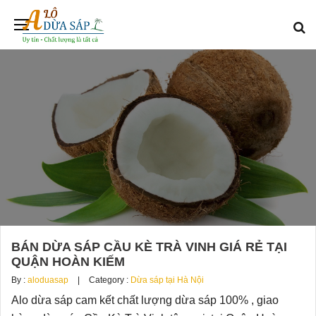
BÁN DỪA SÁP CẦU KÈ TRÀ VINH GIÁ RẺ TẠI
QUẬN HOÀN KIẾM
By :
aloduasap
Category :
Dừa sáp tại Hà Nội
Alo dừa sáp cam kết chất lượng dừa sáp 100% , giao