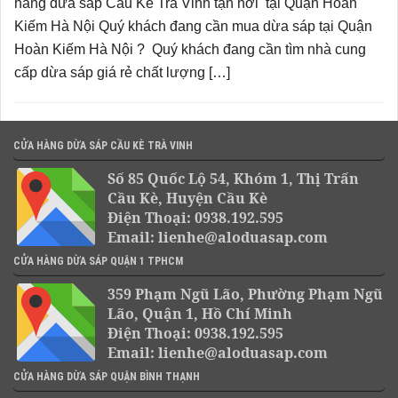
hàng dừa sáp Cầu Kè Trà Vinh tận nơi tại Quận Hoàn
Kiếm Hà Nội Quý khách đang cần mua dừa sáp tại Quận
Hoàn Kiếm Hà Nội ? Quý khách đang cần tìm nhà cung
cấp dừa sáp giá rẻ chất lượng […]
CỬA HÀNG DỪA SÁP CẦU KÈ TRÀ VINH
Số 85 Quốc Lộ 54, Khóm 1, Thị Trấn
Cầu Kè, Huyện Cầu Kè
Điện Thoại: 0938.192.595
Email: lienhe@aloduasap.com
CỬA HÀNG DỪA SÁP QUẬN 1 TPHCM
359 Phạm Ngũ Lão, Phường Phạm Ngũ
Lão, Quận 1, Hồ Chí Minh
Điện Thoại: 0938.192.595
Email: lienhe@aloduasap.com
CỬA HÀNG DỪA SÁP QUẬN BÌNH THẠNH