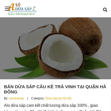
BÁN DỪA SÁP CẦU KÈ TRÀ VINH TẠI QUẬN HÀ
ĐÔNG
By :
aloduasap
Category :
Dừa sáp tại Hà Nội
Alo dừa sáp cam kết chất lượng dừa sáp 100% , giao