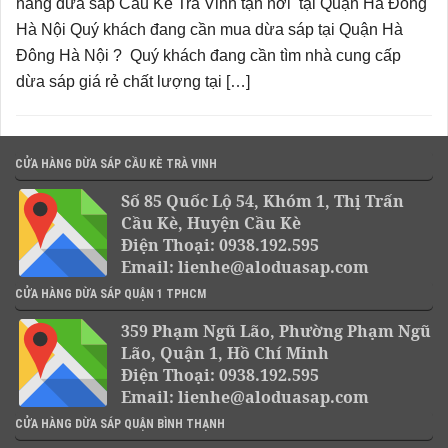
hàng dừa sáp Cầu Kè Trà Vinh tận nơi tại Quận Hà Đông
Hà Nội Quý khách đang cần mua dừa sáp tại Quận Hà
Đông Hà Nội ? Quý khách đang cần tìm nhà cung cấp
dừa sáp giá rẻ chất lượng tại […]
CỬA HÀNG DỪA SÁP CẦU KÈ TRÀ VINH
Số 85 Quốc Lộ 54, Khóm 1, Thị Trấn
Cầu Kè, Huyện Cầu Kè
Điện Thoại: 0938.192.595
Email: lienhe@aloduasap.com
CỬA HÀNG DỪA SÁP QUẬN 1 TPHCM
359 Phạm Ngũ Lão, Phường Phạm Ngũ
Lão, Quận 1, Hồ Chí Minh
Điện Thoại: 0938.192.595
Email: lienhe@aloduasap.com
CỬA HÀNG DỪA SÁP QUẬN BÌNH THẠNH