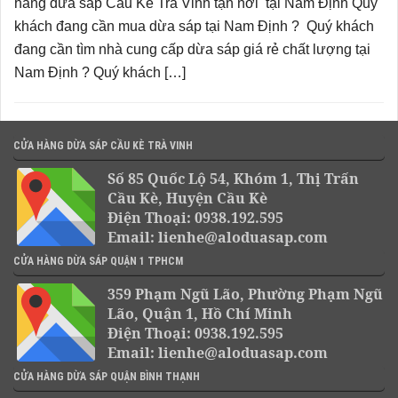
hàng dừa sáp Cầu Kè Trà Vinh tận nơi tại Nam Định Quý
khách đang cần mua dừa sáp tại Nam Định ? Quý khách
đang cần tìm nhà cung cấp dừa sáp giá rẻ chất lượng tại
Nam Định ? Quý khách […]
CỬA HÀNG DỪA SÁP CẦU KÈ TRÀ VINH
Số 85 Quốc Lộ 54, Khóm 1, Thị Trấn
Cầu Kè, Huyện Cầu Kè
Điện Thoại: 0938.192.595
Email: lienhe@aloduasap.com
CỬA HÀNG DỪA SÁP QUẬN 1 TPHCM
359 Phạm Ngũ Lão, Phường Phạm Ngũ
Lão, Quận 1, Hồ Chí Minh
Điện Thoại: 0938.192.595
Email: lienhe@aloduasap.com
CỬA HÀNG DỪA SÁP QUẬN BÌNH THẠNH