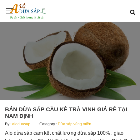
BÁN DỪA SÁP CẦU KÈ TRÀ VINH GIÁ RẺ TẠI
NAM ĐỊNH
By :
aloduasap
Category :
Dừa sáp vùng miền
Alo dừa sáp cam kết chất lượng dừa sáp 100% , giao