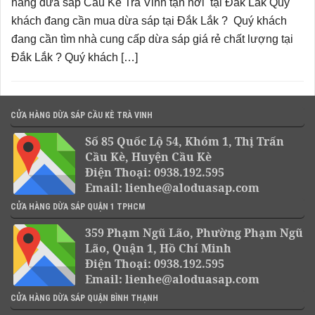
hàng dừa sáp Cầu Kè Trà Vinh tận nơi tại Đắk Lắk Quý
khách đang cần mua dừa sáp tại Đắk Lắk ? Quý khách
đang cần tìm nhà cung cấp dừa sáp giá rẻ chất lượng tại
Đắk Lắk ? Quý khách […]
CỬA HÀNG DỪA SÁP CẦU KÈ TRÀ VINH
Số 85 Quốc Lộ 54, Khóm 1, Thị Trấn
Cầu Kè, Huyện Cầu Kè
Điện Thoại: 0938.192.595
Email: lienhe@aloduasap.com
CỬA HÀNG DỪA SÁP QUẬN 1 TPHCM
359 Phạm Ngũ Lão, Phường Phạm Ngũ
Lão, Quận 1, Hồ Chí Minh
Điện Thoại: 0938.192.595
Email: lienhe@aloduasap.com
CỬA HÀNG DỪA SÁP QUẬN BÌNH THẠNH