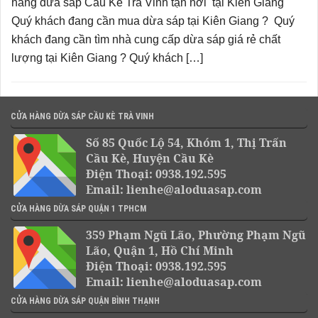
hàng dừa sáp Cầu Kè Trà Vinh tận nơi tại Kiên Giang
Quý khách đang cần mua dừa sáp tại Kiên Giang ? Quý
khách đang cần tìm nhà cung cấp dừa sáp giá rẻ chất
lượng tại Kiên Giang ? Quý khách […]
CỬA HÀNG DỪA SÁP CẦU KÈ TRÀ VINH
Số 85 Quốc Lộ 54, Khóm 1, Thị Trấn
Cầu Kè, Huyện Cầu Kè
Điện Thoại: 0938.192.595
Email: lienhe@aloduasap.com
CỬA HÀNG DỪA SÁP QUẬN 1 TPHCM
359 Phạm Ngũ Lão, Phường Phạm Ngũ
Lão, Quận 1, Hồ Chí Minh
Điện Thoại: 0938.192.595
Email: lienhe@aloduasap.com
CỬA HÀNG DỪA SÁP QUẬN BÌNH THẠNH