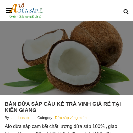
BÁN DỪA SÁP CẦU KÈ TRÀ VINH GIÁ RẺ TẠI
KIÊN GIANG
By :
aloduasap
Category :
Dừa sáp vùng miền
Alo dừa sáp cam kết chất lượng dừa sáp 100% , giao