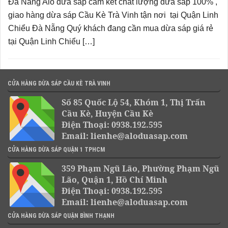
Đà Nẵng Alo dừa sáp cam kết chất lượng dừa sáp 100% ,
giao hàng dừa sáp Cầu Kè Trà Vinh tận nơi tại Quận Linh
Chiểu Đà Nẵng Quý khách đang cần mua dừa sáp giá rẻ
tại Quận Linh Chiểu […]
CỬA HÀNG DỪA SÁP CẦU KÈ TRÀ VINH
Số 85 Quốc Lộ 54, Khóm 1, Thị Trấn
Cầu Kè, Huyện Cầu Kè
Điện Thoại: 0938.192.595
Email: lienhe@aloduasap.com
CỬA HÀNG DỪA SÁP QUẬN 1 TPHCM
359 Phạm Ngũ Lão, Phường Phạm Ngũ
Lão, Quận 1, Hồ Chí Minh
Điện Thoại: 0938.192.595
Email: lienhe@aloduasap.com
CỬA HÀNG DỪA SÁP QUẬN BÌNH THẠNH