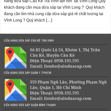
hàng dừa sáp Cầu Kè Trà Vinh tận nơi tại Vĩnh Long Quý
khách đang cần mua dừa sáp tại Vĩnh Long ? Quý khách
đang cần tìm nhà cung cấp dừa sáp giá rẻ chất lượng tại
Vĩnh Long ? Quý khách […]
CỬA HÀNG DỪA SÁP CẦU KÈ TRÀ VINH
Số 85 Quốc Lộ 54, Khóm 1, Thị Trấn
Cầu Kè, Huyện Cầu Kè
Điện Thoại: 0938.192.595
Email: lienhe@aloduasap.com
CỬA HÀNG DỪA SÁP QUẬN 1 TPHCM
359 Phạm Ngũ Lão, Phường Phạm Ngũ
Lão, Quận 1, Hồ Chí Minh
Điện Thoại: 0938.192.595
Email: lienhe@aloduasap.com
CỬA HÀNG DỪA SÁP QUẬN BÌNH THẠNH