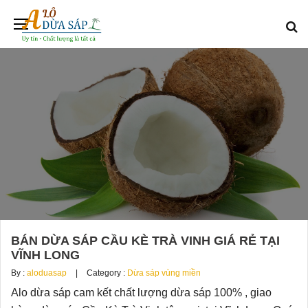
BÁN DỪA SÁP CẦU KÈ TRÀ VINH GIÁ RẺ TẠI
VĨNH LONG
By :
aloduasap
Category :
Dừa sáp vùng miền
Alo dừa sáp cam kết chất lượng dừa sáp 100% , giao