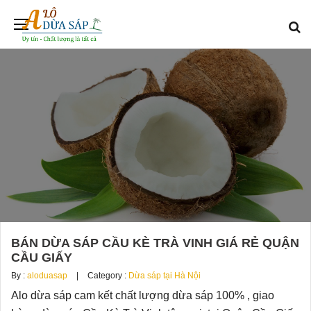
BÁN DỪA SÁP CẦU KÈ TRÀ VINH GIÁ RẺ QUẬN
CẦU GIẤY
By :
aloduasap
Category :
Dừa sáp tại Hà Nội
Alo dừa sáp cam kết chất lượng dừa sáp 100% , giao