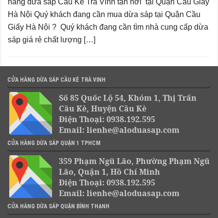
hàng dừa sáp Cầu Kè Trà Vinh tận nơi tại Quận Cầu Giấy
Hà Nội Quý khách đang cần mua dừa sáp tại Quận Cầu
Giấy Hà Nội ? Quý khách đang cần tìm nhà cung cấp dừa
sáp giá rẻ chất lượng […]
CỬA HÀNG DỪA SÁP CẦU KÈ TRÀ VINH
Số 85 Quốc Lộ 54, Khóm 1, Thị Trấn
Cầu Kè, Huyện Cầu Kè
Điện Thoại: 0938.192.595
Email: lienhe@aloduasap.com
CỬA HÀNG DỪA SÁP QUẬN 1 TPHCM
359 Phạm Ngũ Lão, Phường Phạm Ngũ
Lão, Quận 1, Hồ Chí Minh
Điện Thoại: 0938.192.595
Email: lienhe@aloduasap.com
CỬA HÀNG DỪA SÁP QUẬN BÌNH THẠNH