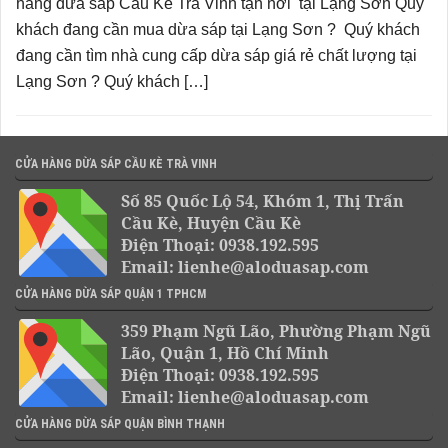
hàng dừa sáp Cầu Kè Trà Vinh tận nơi tại Lạng Sơn Quý
khách đang cần mua dừa sáp tại Lạng Sơn ? Quý khách
đang cần tìm nhà cung cấp dừa sáp giá rẻ chất lượng tại
Lạng Sơn ? Quý khách […]
CỬA HÀNG DỪA SÁP CẦU KÈ TRÀ VINH
Số 85 Quốc Lộ 54, Khóm 1, Thị Trấn
Cầu Kè, Huyện Cầu Kè
Điện Thoại: 0938.192.595
Email: lienhe@aloduasap.com
CỬA HÀNG DỪA SÁP QUẬN 1 TPHCM
359 Phạm Ngũ Lão, Phường Phạm Ngũ
Lão, Quận 1, Hồ Chí Minh
Điện Thoại: 0938.192.595
Email: lienhe@aloduasap.com
CỬA HÀNG DỪA SÁP QUẬN BÌNH THẠNH