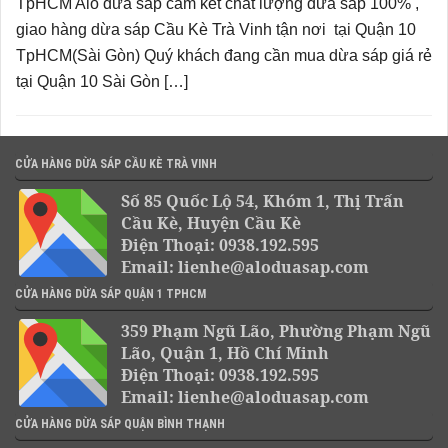
TpHCM Alo dừa sáp cam kết chất lượng dừa sáp 100% ,
giao hàng dừa sáp Cầu Kè Trà Vinh tận nơi tại Quận 10
TpHCM(Sài Gòn) Quý khách đang cần mua dừa sáp giá rẻ
tại Quận 10 Sài Gòn […]
CỬA HÀNG DỪA SÁP CẦU KÈ TRÀ VINH
Số 85 Quốc Lộ 54, Khóm 1, Thị Trấn
Cầu Kè, Huyện Cầu Kè
Điện Thoại: 0938.192.595
Email: lienhe@aloduasap.com
CỬA HÀNG DỪA SÁP QUẬN 1 TPHCM
359 Phạm Ngũ Lão, Phường Phạm Ngũ
Lão, Quận 1, Hồ Chí Minh
Điện Thoại: 0938.192.595
Email: lienhe@aloduasap.com
CỬA HÀNG DỪA SÁP QUẬN BÌNH THẠNH