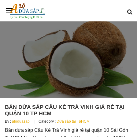
BÁN DỪA SÁP CẦU KÈ TRÀ VINH GIÁ RẺ TẠI
QUẬN 10 TP HCM
By :
aloduasap
Category :
Dừa sáp tại TpHCM
Bán dừa sáp Cầu Kè Trà Vinh giá rẻ tại quận 10 Sài Gòn