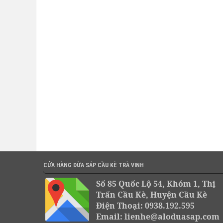
CỬA HÀNG DỪA SÁP CẦU KÈ TRÀ VINH
Số 85 Quốc Lộ 54, Khóm 1, Thị
Trấn Cầu Kè, Huyện Cầu Kè
Điện Thoại: 0938.192.595
Email: lienhe@aloduasap.com