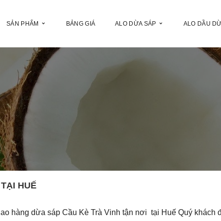
SẢN PHẨM
BẢNG GIÁ
ALO DỪA SÁP
ALO DẦU D
 TẠI HUẾ
iao hàng dừa sáp Cầu Kè Trà Vinh tận nơi tại Huế Quý khách 