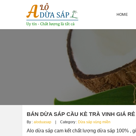
HOME
BÁN DỪA SÁP CẦU KÈ TRÀ VINH GIÁ RẺ
By :
aloduasap
Category :
Dừa sáp vùng miền
Alo dừa sáp cam kết chất lượng dừa sáp 100% , g