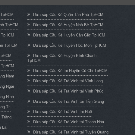
c TpHCM
Dừa sáp Cầu Kè Quận Tân Phú TpHCM
ạnh TpHCM
Dừa sáp Cầu Kè Huyện Nhà Bè TpHCM
n TpHCM
Dừa sáp Cầu Kè Huyện Cần Giờ TpHCM
uận TpHCM
Dừa sáp Cầu Kè Huyện Hóc Môn TpHCM
 TpHCM
Dừa sáp Cầu Kè Huyện Bình Chánh
TpHCM
h TpHCM
Dừa sáp Cầu Kè tại Huyện Củ Chi TpHCM
uảng Nam
Dừa sáp Cầu Kè Trà Vinh tại Vĩnh Long
ảng Ngãi
Dừa sáp Cầu Kè Trà Vinh tại Vĩnh Phúc
ảng Ninh
Dừa sáp Cầu Kè Trà Vinh tại Tiền Giang
ng Trị
Dừa sáp Cầu Kè Trà Vinh tại Huế
c Trăng
Dừa sáp Cầu Kè Trà Vinh tại Thanh Hóa
n La
Dừa sáp Cầu Kè Trà Vinh tại Tuyên Quang