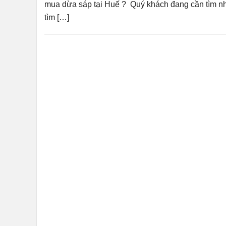
mua dừa sáp tại Huế ? Quý khách đang cần tìm nh
tìm […]