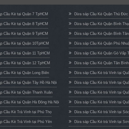
p Cầu Kè tại Quận 7 TpHCM
Dừa sáp Cầu Kè Quận Thủ Đứ
p Cầu Kè tại Quận 8 TpHCM
Dừa sáp Cầu Kè Quận Bình Th
p Cầu Kè tại Quận 9 TpHCM
Dừa sáp Cầu Kè Quận Bình Tâ
p Cầu Kè tại Quận 10TpHCM
Dừa sáp Cầu Kè Quận Phú Nh
p Cầu Kè tại Quận 11 TpHCM
Dừa sáp Cầu Kè Quận Gò Vấp
p Cầu Kè tại Quận 12 TpHCM
Dừa sáp Cầu Kè Quận Tân Bìn
p Cầu Kè tại Quận Long Biên
Dừa sáp Cầu Kè trà Vinh tại Q
p Cầu Kè tại Quận Tây Hồ Hà Nội
Dừa sáp Cầu Kè trà Vinh tại Qu
p Cầu Kè tại Quận Thanh Xuân
Dừa sáp Cầu Kè trà Vinh tại Qu
p Cầu Kè tại Quận Hà Đông Hà Nội
Dừa sáp Cầu Kè trà Vinh tại Quả
p Cầu Kè Trà Vinh tại Phú Thọ
Dừa sáp Cầu Kè trà Vinh tại Só
p Cầu Kè Trà Vinh tại Phú Yên
Dừa sáp Cầu Kè trà Vinh tại Sơ