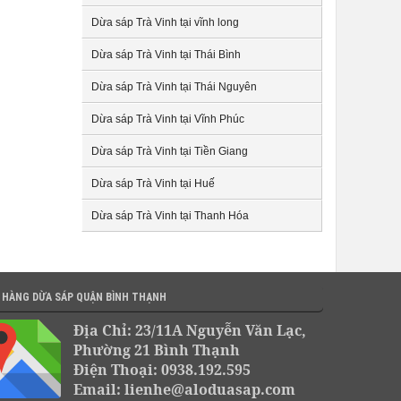
Dừa sáp Trà Vinh tại vĩnh long
Dừa sáp Trà Vinh tại Thái Bình
Dừa sáp Trà Vinh tại Thái Nguyên
Dừa sáp Trà Vinh tại Vĩnh Phúc
Dừa sáp Trà Vinh tại Tiền Giang
Dừa sáp Trà Vinh tại Huế
Dừa sáp Trà Vinh tại Thanh Hóa
 HÀNG DỪA SÁP QUẬN BÌNH THẠNH
Địa Chỉ: 23/11A Nguyễn Văn Lạc,
Phường 21 Bình Thạnh
Điện Thoại: 0938.192.595
Email: lienhe@aloduasap.com