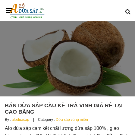
BÁN DỪA SÁP CẦU KÈ TRÀ VINH GIÁ RẺ TẠI
CAO BẰNG
By :
aloduasap
Category :
Dừa sáp vùng miền
Alo dừa sáp cam kết chất lượng dừa sáp 100% , giao