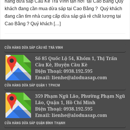
hàng dừa sáp Cầu Kè Trà Vinh tận nơi tại Cao Bằng Quý
khách đang cần mua dừa sáp tại Cao Bằng ? Quý khách
đang cần tìm nhà cung cấp dừa sáp giá rẻ chất lượng tại
Cao Bằng ? Quý khách […]
CỬA HÀNG DỪA SÁP CẦU KÈ TRÀ VINH
Số 85 Quốc Lộ 54, Khóm 1, Thị Trấn
Cầu Kè, Huyện Cầu Kè
Điện Thoại: 0938.192.595
Email: lienhe@aloduasap.com
CỬA HÀNG DỪA SÁP QUẬN 1 TPHCM
359 Phạm Ngũ Lão, Phường Phạm Ngũ
Lão, Quận 1, Hồ Chí Minh
Điện Thoại: 0938.192.595
Email: lienhe@aloduasap.com
CỬA HÀNG DỪA SÁP QUẬN BÌNH THẠNH