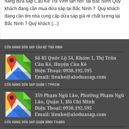
hàng dừa sáp Cầu Kè Trà Vinh tận nơi tại Bắc Ninh Quý
khách đang cần mua dừa sáp tại Bắc Ninh ? Quý khách
đang cần tìm nhà cung cấp dừa sáp giá rẻ chất lượng tại
Bắc Ninh ? Quý khách […]
CỬA HÀNG DỪA SÁP CẦU KÈ TRÀ VINH
Số 85 Quốc Lộ 54, Khóm 1, Thị Trấn
Cầu Kè, Huyện Cầu Kè
Điện Thoại: 0938.192.595
Email: lienhe@aloduasap.com
CỬA HÀNG DỪA SÁP QUẬN 1 TPHCM
359 Phạm Ngũ Lão, Phường Phạm Ngũ
Lão, Quận 1, Hồ Chí Minh
Điện Thoại: 0938.192.595
Email: lienhe@aloduasap.com
CỬA HÀNG DỪA SÁP QUẬN BÌNH THẠNH