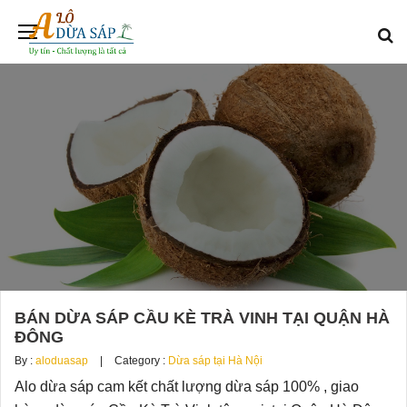
BÁN DỪA SÁP CẦU KÈ TRÀ VINH TẠI QUẬN HÀ
ĐÔNG
By :
aloduasap
Category :
Dừa sáp tại Hà Nội
Alo dừa sáp cam kết chất lượng dừa sáp 100% , giao