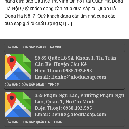
hàng dừa sáp Cầu Kè Trà Vinh tận nơi tại Quận Hà Đông
Hà Nội Quý khách đang cần mua dừa sáp tại Quận Hà
Đông Hà Nội ? Quý khách đang cần tìm nhà cung cấp
dừa sáp giá rẻ chất lượng tại […]
CỬA HÀNG DỪA SÁP CẦU KÈ TRÀ VINH
Số 85 Quốc Lộ 54, Khóm 1, Thị Trấn
Cầu Kè, Huyện Cầu Kè
Điện Thoại: 0938.192.595
Email: lienhe@aloduasap.com
CỬA HÀNG DỪA SÁP QUẬN 1 TPHCM
359 Phạm Ngũ Lão, Phường Phạm Ngũ
Lão, Quận 1, Hồ Chí Minh
Điện Thoại: 0938.192.595
Email: lienhe@aloduasap.com
CỬA HÀNG DỪA SÁP QUẬN BÌNH THẠNH