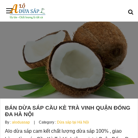
BÁN DỪA SÁP CẦU KÈ TRÀ VINH QUẬN ĐỐNG
ĐA HÀ NỘI
By :
aloduasap
Category :
Dừa sáp tại Hà Nội
Alo dừa sáp cam kết chất lượng dừa sáp 100% , giao