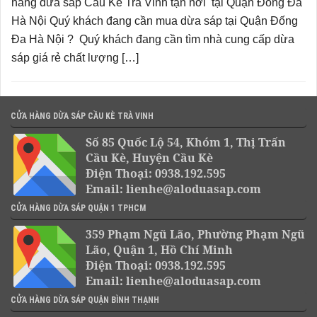
hàng dừa sáp Cầu Kè Trà Vinh tận nơi tại Quận Đống Đa
Hà Nội Quý khách đang cần mua dừa sáp tại Quận Đống
Đa Hà Nội ? Quý khách đang cần tìm nhà cung cấp dừa
sáp giá rẻ chất lượng […]
CỬA HÀNG DỪA SÁP CẦU KÈ TRÀ VINH
Số 85 Quốc Lộ 54, Khóm 1, Thị Trấn
Cầu Kè, Huyện Cầu Kè
Điện Thoại: 0938.192.595
Email: lienhe@aloduasap.com
CỬA HÀNG DỪA SÁP QUẬN 1 TPHCM
359 Phạm Ngũ Lão, Phường Phạm Ngũ
Lão, Quận 1, Hồ Chí Minh
Điện Thoại: 0938.192.595
Email: lienhe@aloduasap.com
CỬA HÀNG DỪA SÁP QUẬN BÌNH THẠNH