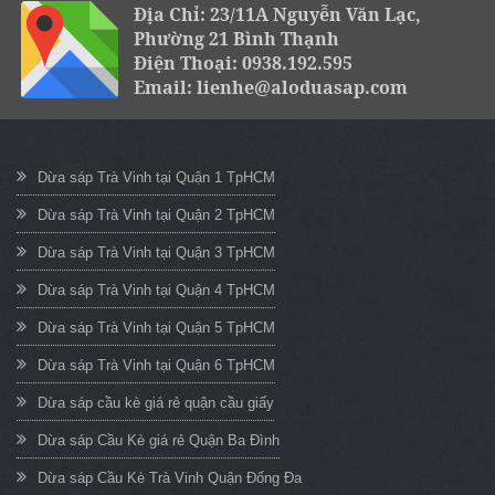
Địa Chỉ: 23/11A Nguyễn Văn Lạc,
Phường 21 Bình Thạnh
Điện Thoại: 0938.192.595
Email: lienhe@aloduasap.com
Dừa sáp Trà Vinh tại Quận 1 TpHCM
Dừa sáp Trà Vinh tại Quận 2 TpHCM
Dừa sáp Trà Vinh tại Quận 3 TpHCM
Dừa sáp Trà Vinh tại Quận 4 TpHCM
Dừa sáp Trà Vinh tại Quận 5 TpHCM
Dừa sáp Trà Vinh tại Quận 6 TpHCM
Dừa sáp cầu kè giá rẻ quận cầu giấy
Dừa sáp Cầu Kè giá rẻ Quận Ba Đình
Dừa sáp Cầu Kè Trà Vinh Quận Đống Đa