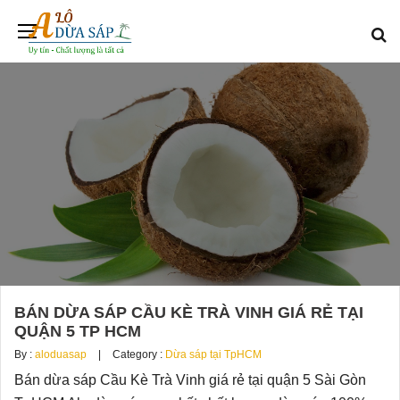
BÁN DỪA SÁP CẦU KÈ TRÀ VINH GIÁ RẺ TẠI
QUẬN 5 TP HCM
By :
aloduasap
Category :
Dừa sáp tại TpHCM
Bán dừa sáp Cầu Kè Trà Vinh giá rẻ tại quận 5 Sài Gòn