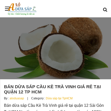
BÁN DỪA SÁP CẦU KÈ TRÀ VINH GIÁ RẺ TẠI
QUẬN 12 TP HCM
By :
aloduasap
Category :
Dừa sáp tại TpHCM
Bán dừa sáp Cầu Kè Trà Vinh giá rẻ tại quận 12 Sài Gòn