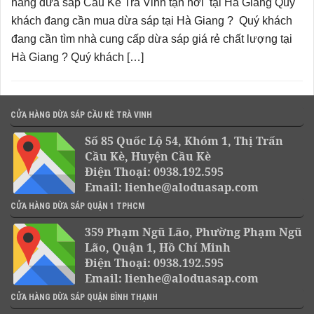
hàng dừa sáp Cầu Kè Trà Vinh tận nơi tại Hà Giang Quý
khách đang cần mua dừa sáp tại Hà Giang ? Quý khách
đang cần tìm nhà cung cấp dừa sáp giá rẻ chất lượng tại
Hà Giang ? Quý khách […]
CỬA HÀNG DỪA SÁP CẦU KÈ TRÀ VINH
Số 85 Quốc Lộ 54, Khóm 1, Thị Trấn
Cầu Kè, Huyện Cầu Kè
Điện Thoại: 0938.192.595
Email: lienhe@aloduasap.com
CỬA HÀNG DỪA SÁP QUẬN 1 TPHCM
359 Phạm Ngũ Lão, Phường Phạm Ngũ
Lão, Quận 1, Hồ Chí Minh
Điện Thoại: 0938.192.595
Email: lienhe@aloduasap.com
CỬA HÀNG DỪA SÁP QUẬN BÌNH THẠNH