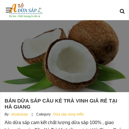
BÁN DỪA SÁP CẦU KÈ TRÀ VINH GIÁ RẺ TẠI
HÀ GIANG
By :
aloduasap
Category :
Dừa sáp vùng miền
Alo dừa sáp cam kết chất lượng dừa sáp 100% , giao