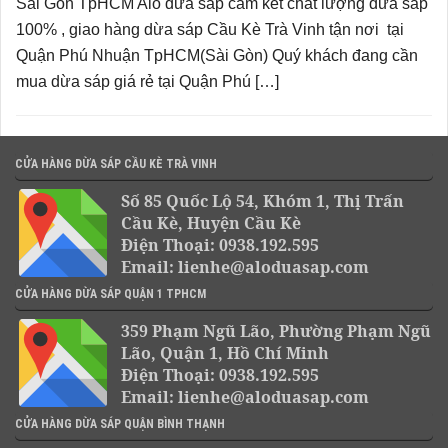
Sài Gòn TpHCM Alo dừa sáp cam kết chất lượng dừa sáp
100% , giao hàng dừa sáp Cầu Kè Trà Vinh tận nơi tại
Quận Phú Nhuận TpHCM(Sài Gòn) Quý khách đang cần
mua dừa sáp giá rẻ tại Quận Phú […]
CỬA HÀNG DỪA SÁP CẦU KÈ TRÀ VINH
Số 85 Quốc Lộ 54, Khóm 1, Thị Trấn
Cầu Kè, Huyện Cầu Kè
Điện Thoại: 0938.192.595
Email: lienhe@aloduasap.com
CỬA HÀNG DỪA SÁP QUẬN 1 TPHCM
359 Phạm Ngũ Lão, Phường Phạm Ngũ
Lão, Quận 1, Hồ Chí Minh
Điện Thoại: 0938.192.595
Email: lienhe@aloduasap.com
CỬA HÀNG DỪA SÁP QUẬN BÌNH THẠNH