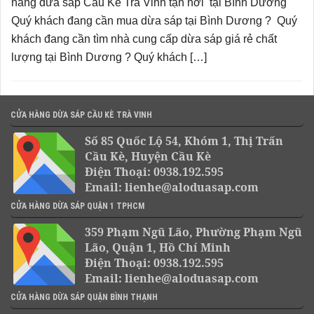
hàng dừa sáp Cầu Kè Trà Vinh tận nơi tại Bình Dương
Quý khách đang cần mua dừa sáp tại Bình Dương ? Quý
khách đang cần tìm nhà cung cấp dừa sáp giá rẻ chất
lượng tại Bình Dương ? Quý khách […]
CỬA HÀNG DỪA SÁP CẦU KÈ TRÀ VINH
Số 85 Quốc Lộ 54, Khóm 1, Thị Trấn
Cầu Kè, Huyện Cầu Kè
Điện Thoại: 0938.192.595
Email: lienhe@aloduasap.com
CỬA HÀNG DỪA SÁP QUẬN 1 TPHCM
359 Phạm Ngũ Lão, Phường Phạm Ngũ
Lão, Quận 1, Hồ Chí Minh
Điện Thoại: 0938.192.595
Email: lienhe@aloduasap.com
CỬA HÀNG DỪA SÁP QUẬN BÌNH THẠNH