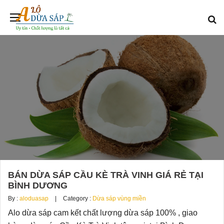
BÁN DỪA SÁP CẦU KÈ TRÀ VINH GIÁ RẺ TẠI
BÌNH DƯƠNG
By :
aloduasap
Category :
Dừa sáp vùng miền
Alo dừa sáp cam kết chất lượng dừa sáp 100% , giao