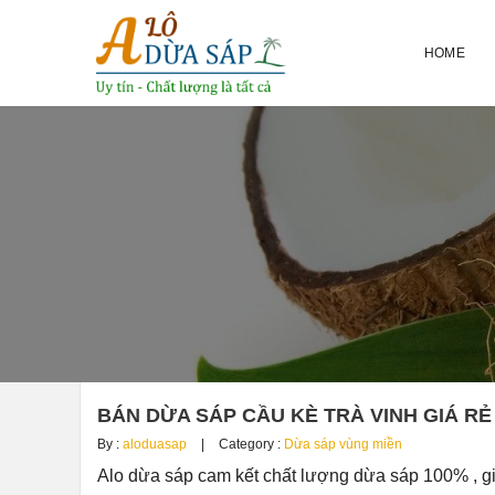
HOME
BÁN DỪA SÁP CẦU KÈ TRÀ VINH GIÁ RẺ 
By :
aloduasap
Category :
Dừa sáp vùng miền
Alo dừa sáp cam kết chất lượng dừa sáp 100% , g