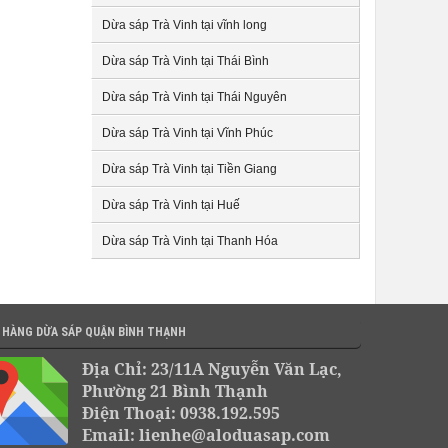
Dừa sáp Trà Vinh tại vĩnh long
Dừa sáp Trà Vinh tại Thái Bình
Dừa sáp Trà Vinh tại Thái Nguyên
Dừa sáp Trà Vinh tại Vĩnh Phúc
Dừa sáp Trà Vinh tại Tiền Giang
Dừa sáp Trà Vinh tại Huế
Dừa sáp Trà Vinh tại Thanh Hóa
 HÀNG DỪA SÁP QUẬN BÌNH THẠNH
Địa Chỉ: 23/11A Nguyễn Văn Lạc,
Phường 21 Bình Thạnh
Điện Thoại: 0938.192.595
Email: lienhe@aloduasap.com