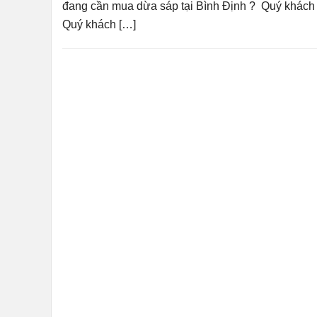
đang cần mua dừa sáp tại Bình Định ? Quý khách đ
Quý khách […]