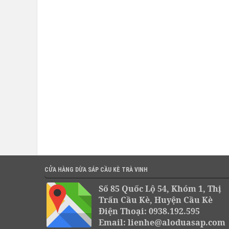
CỬA HÀNG DỪA SÁP CẦU KÈ TRÀ VINH
Số 85 Quốc Lộ 54, Khóm 1, Thị
Trấn Cầu Kè, Huyện Cầu Kè
Điện Thoại: 0938.192.595
Email: lienhe@aloduasap.com