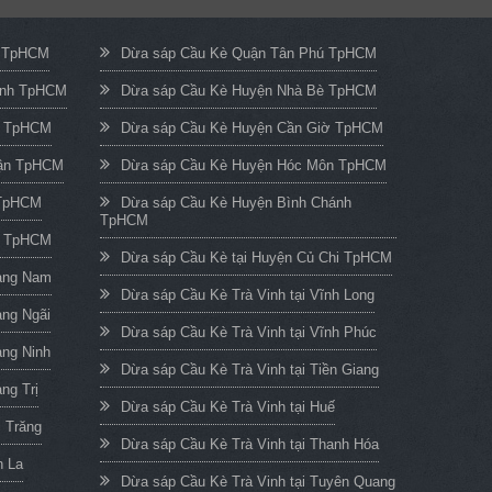
c TpHCM
Dừa sáp Cầu Kè Quận Tân Phú TpHCM
ạnh TpHCM
Dừa sáp Cầu Kè Huyện Nhà Bè TpHCM
n TpHCM
Dừa sáp Cầu Kè Huyện Cần Giờ TpHCM
uận TpHCM
Dừa sáp Cầu Kè Huyện Hóc Môn TpHCM
 TpHCM
Dừa sáp Cầu Kè Huyện Bình Chánh
TpHCM
h TpHCM
Dừa sáp Cầu Kè tại Huyện Củ Chi TpHCM
uảng Nam
Dừa sáp Cầu Kè Trà Vinh tại Vĩnh Long
ảng Ngãi
Dừa sáp Cầu Kè Trà Vinh tại Vĩnh Phúc
ảng Ninh
Dừa sáp Cầu Kè Trà Vinh tại Tiền Giang
ng Trị
Dừa sáp Cầu Kè Trà Vinh tại Huế
c Trăng
Dừa sáp Cầu Kè Trà Vinh tại Thanh Hóa
n La
Dừa sáp Cầu Kè Trà Vinh tại Tuyên Quang