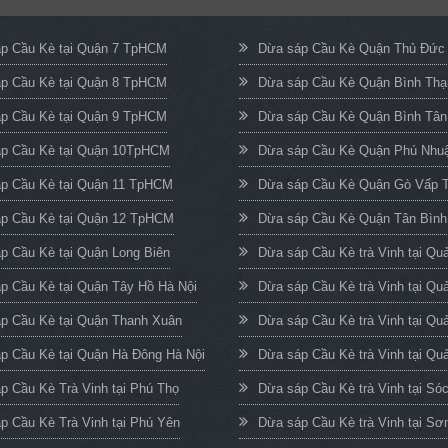
p Cầu Kè tại Quận 7 TpHCM
Dừa sáp Cầu Kè Quận Thủ Đứ
p Cầu Kè tại Quận 8 TpHCM
Dừa sáp Cầu Kè Quận Bình Th
p Cầu Kè tại Quận 9 TpHCM
Dừa sáp Cầu Kè Quận Bình Tâ
p Cầu Kè tại Quận 10TpHCM
Dừa sáp Cầu Kè Quận Phú Nh
p Cầu Kè tại Quận 11 TpHCM
Dừa sáp Cầu Kè Quận Gò Vấp
p Cầu Kè tại Quận 12 TpHCM
Dừa sáp Cầu Kè Quận Tân Bìn
p Cầu Kè tại Quận Long Biên
Dừa sáp Cầu Kè trà Vinh tại Q
p Cầu Kè tại Quận Tây Hồ Hà Nội
Dừa sáp Cầu Kè trà Vinh tại Qu
p Cầu Kè tại Quận Thanh Xuân
Dừa sáp Cầu Kè trà Vinh tại Qu
p Cầu Kè tại Quận Hà Đông Hà Nội
Dừa sáp Cầu Kè trà Vinh tại Quả
p Cầu Kè Trà Vinh tại Phú Thọ
Dừa sáp Cầu Kè trà Vinh tại Só
p Cầu Kè Trà Vinh tại Phú Yên
Dừa sáp Cầu Kè trà Vinh tại Sơ