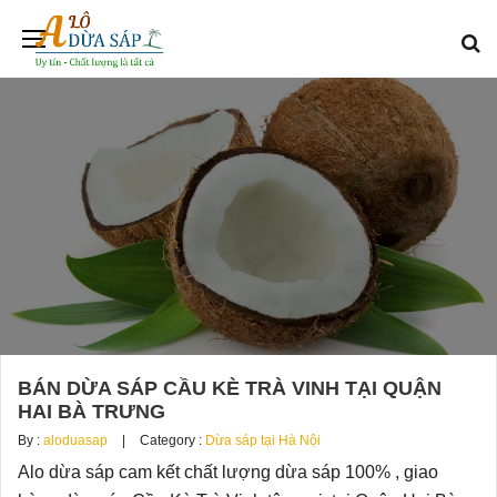
BÁN DỪA SÁP CẦU KÈ TRÀ VINH TẠI QUẬN
HAI BÀ TRƯNG
By :
aloduasap
Category :
Dừa sáp tại Hà Nội
Alo dừa sáp cam kết chất lượng dừa sáp 100% , giao