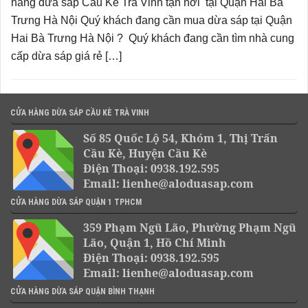
hàng dừa sáp Cầu Kè Trà Vinh tận nơi tại Quận Hai Bà
Trưng Hà Nội Quý khách đang cần mua dừa sáp tại Quận
Hai Bà Trưng Hà Nội ? Quý khách đang cần tìm nhà cung
cấp dừa sáp giá rẻ […]
CỬA HÀNG DỪA SÁP CẦU KÈ TRÀ VINH
Số 85 Quốc Lộ 54, Khóm 1, Thị Trấn
Cầu Kè, Huyện Cầu Kè
Điện Thoại: 0938.192.595
Email: lienhe@aloduasap.com
CỬA HÀNG DỪA SÁP QUẬN 1 TPHCM
359 Phạm Ngũ Lão, Phường Phạm Ngũ
Lão, Quận 1, Hồ Chí Minh
Điện Thoại: 0938.192.595
Email: lienhe@aloduasap.com
CỬA HÀNG DỪA SÁP QUẬN BÌNH THẠNH