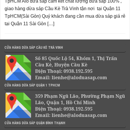
TpHCM Alo dừa sáp cam kết chất lượng dừa sáp 100% ,
giao hàng dừa sáp Cầu Kè Trà Vinh tận nơi tại Quận 11
TpHCM(Sài Gòn) Quý khách đang cần mua dừa sáp giá rẻ
tại Quận 11 Sài Gòn […]
CỬA HÀNG DỪA SÁP CẦU KÈ TRÀ VINH
Số 85 Quốc Lộ 54, Khóm 1, Thị Trấn
Cầu Kè, Huyện Cầu Kè
Điện Thoại: 0938.192.595
Email: lienhe@aloduasap.com
CỬA HÀNG DỪA SÁP QUẬN 1 TPHCM
359 Phạm Ngũ Lão, Phường Phạm Ngũ
Lão, Quận 1, Hồ Chí Minh
Điện Thoại: 0938.192.595
Email: lienhe@aloduasap.com
CỬA HÀNG DỪA SÁP QUẬN BÌNH THẠNH