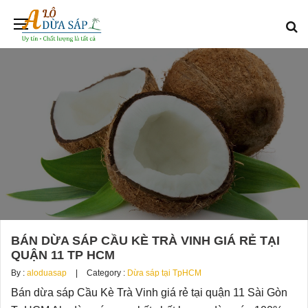
BÁN DỪA SÁP CẦU KÈ TRÀ VINH GIÁ RẺ TẠI
QUẬN 11 TP HCM
By :
aloduasap
Category :
Dừa sáp tại TpHCM
Bán dừa sáp Cầu Kè Trà Vinh giá rẻ tại quận 11 Sài Gòn