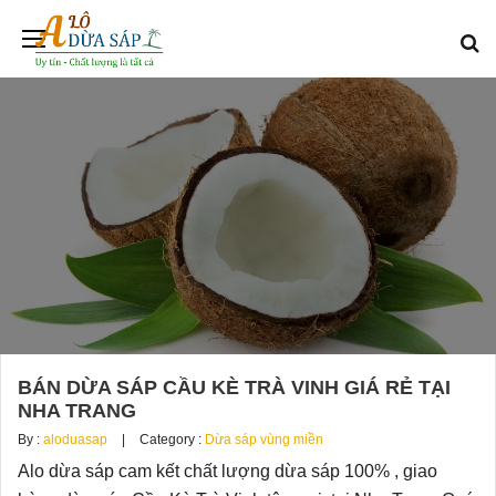
BÁN DỪA SÁP CẦU KÈ TRÀ VINH GIÁ RẺ TẠI
NHA TRANG
By :
aloduasap
Category :
Dừa sáp vùng miền
Alo dừa sáp cam kết chất lượng dừa sáp 100% , giao