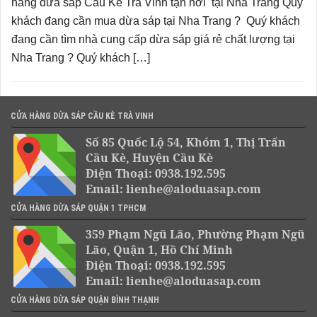
hàng dừa sáp Cầu Kè Trà Vinh tận nơi tại Nha Trang Quý
khách đang cần mua dừa sáp tại Nha Trang ? Quý khách
đang cần tìm nhà cung cấp dừa sáp giá rẻ chất lượng tại
Nha Trang ? Quý khách […]
CỬA HÀNG DỪA SÁP CẦU KÈ TRÀ VINH
Số 85 Quốc Lộ 54, Khóm 1, Thị Trấn
Cầu Kè, Huyện Cầu Kè
Điện Thoại: 0938.192.595
Email: lienhe@aloduasap.com
CỬA HÀNG DỪA SÁP QUẬN 1 TPHCM
359 Phạm Ngũ Lão, Phường Phạm Ngũ
Lão, Quận 1, Hồ Chí Minh
Điện Thoại: 0938.192.595
Email: lienhe@aloduasap.com
CỬA HÀNG DỪA SÁP QUẬN BÌNH THẠNH