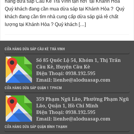
hàng dừa sáp Cầu Kè Trà Vinh tận nơi tại Khánh Hòa
Quý khách đang cần mua dừa sáp tại Khánh Hòa ? Quý
khách đang cần tìm nhà cung cấp dừa sáp giá rẻ chất
lượng tại Khánh Hòa ? Quý khách […]
CỬA HÀNG DỪA SÁP CẦU KÈ TRÀ VINH
Số 85 Quốc Lộ 54, Khóm 1, Thị Trấn
Cầu Kè, Huyện Cầu Kè
Điện Thoại: 0938.192.595
Email: lienhe@aloduasap.com
CỬA HÀNG DỪA SÁP QUẬN 1 TPHCM
359 Phạm Ngũ Lão, Phường Phạm Ngũ
Lão, Quận 1, Hồ Chí Minh
Điện Thoại: 0938.192.595
Email: lienhe@aloduasap.com
CỬA HÀNG DỪA SÁP QUẬN BÌNH THẠNH