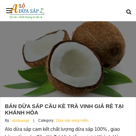
BÁN DỪA SÁP CẦU KÈ TRÀ VINH GIÁ RẺ TẠI
KHÁNH HÒA
By :
aloduasap
Category :
Dừa sáp vùng miền
Alo dừa sáp cam kết chất lượng dừa sáp 100% , giao