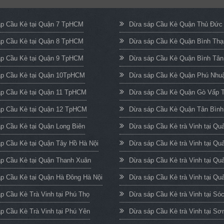
p Cầu Kè tại Quận 7 TpHCM
Dừa sáp Cầu Kè Quận Thủ Đứ
p Cầu Kè tại Quận 8 TpHCM
Dừa sáp Cầu Kè Quận Bình Th
p Cầu Kè tại Quận 9 TpHCM
Dừa sáp Cầu Kè Quận Bình Tâ
p Cầu Kè tại Quận 10TpHCM
Dừa sáp Cầu Kè Quận Phú Nh
p Cầu Kè tại Quận 11 TpHCM
Dừa sáp Cầu Kè Quận Gò Vấp
p Cầu Kè tại Quận 12 TpHCM
Dừa sáp Cầu Kè Quận Tân Bìn
p Cầu Kè tại Quận Long Biên
Dừa sáp Cầu Kè trà Vinh tại Q
p Cầu Kè tại Quận Tây Hồ Hà Nội
Dừa sáp Cầu Kè trà Vinh tại Qu
p Cầu Kè tại Quận Thanh Xuân
Dừa sáp Cầu Kè trà Vinh tại Qu
p Cầu Kè tại Quận Hà Đông Hà Nội
Dừa sáp Cầu Kè trà Vinh tại Quả
p Cầu Kè Trà Vinh tại Phú Thọ
Dừa sáp Cầu Kè trà Vinh tại Só
p Cầu Kè Trà Vinh tại Phú Yên
Dừa sáp Cầu Kè trà Vinh tại Sơ