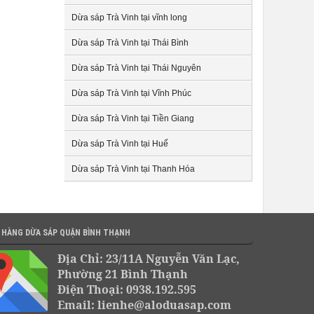
Dừa sáp Trà Vinh tại vĩnh long
Dừa sáp Trà Vinh tại Thái Bình
Dừa sáp Trà Vinh tại Thái Nguyên
Dừa sáp Trà Vinh tại Vĩnh Phúc
Dừa sáp Trà Vinh tại Tiền Giang
Dừa sáp Trà Vinh tại Huế
Dừa sáp Trà Vinh tại Thanh Hóa
 HÀNG DỪA SÁP QUẬN BÌNH THẠNH
Địa Chỉ: 23/11A Nguyễn Văn Lạc,
Phường 21 Bình Thạnh
Điện Thoại: 0938.192.595
Email: lienhe@aloduasap.com