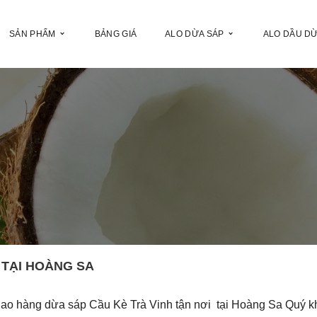
SẢN PHẨM
BẢNG GIÁ
ALO DỪA SÁP
ALO DẦU D
 TẠI HOÀNG SA
iao hàng dừa sáp Cầu Kè Trà Vinh tận nơi tại Hoàng Sa Quý 