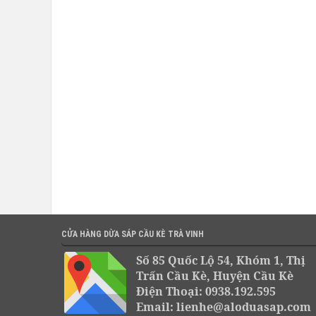
CỬA HÀNG DỪA SÁP CẦU KÈ TRÀ VINH
Số 85 Quốc Lộ 54, Khóm 1, Thị
Trấn Cầu Kè, Huyện Cầu Kè
Điện Thoại: 0938.192.595
Email: lienhe@aloduasap.com