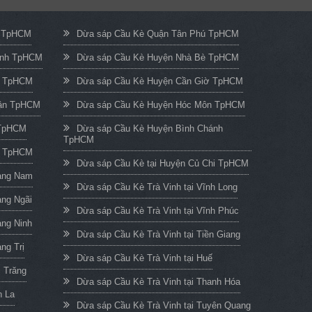
c TpHCM
Dừa sáp Cầu Kè Quận Tân Phú TpHCM
ạnh TpHCM
Dừa sáp Cầu Kè Huyện Nhà Bè TpHCM
n TpHCM
Dừa sáp Cầu Kè Huyện Cần Giờ TpHCM
uận TpHCM
Dừa sáp Cầu Kè Huyện Hóc Môn TpHCM
 TpHCM
Dừa sáp Cầu Kè Huyện Bình Chánh
TpHCM
h TpHCM
Dừa sáp Cầu Kè tại Huyện Củ Chi TpHCM
uảng Nam
Dừa sáp Cầu Kè Trà Vinh tại Vĩnh Long
ảng Ngãi
Dừa sáp Cầu Kè Trà Vinh tại Vĩnh Phúc
ảng Ninh
Dừa sáp Cầu Kè Trà Vinh tại Tiền Giang
ng Trị
Dừa sáp Cầu Kè Trà Vinh tại Huế
c Trăng
Dừa sáp Cầu Kè Trà Vinh tại Thanh Hóa
n La
Dừa sáp Cầu Kè Trà Vinh tại Tuyên Quang