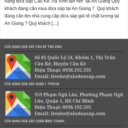
hàng dừa sáp Cầu Kè Trà Vinh tận nơi tại An Giang Quý
khách đang cần mua dừa sáp tại An Giang ? Quý khách
đang cần tìm nhà cung cấp dừa sáp giá rẻ chất lượng tại
An Giang ? Quý khách […]
CỬA HÀNG DỪA SÁP CẦU KÈ TRÀ VINH
Số 85 Quốc Lộ 54, Khóm 1, Thị Trấn
Cầu Kè, Huyện Cầu Kè
Điện Thoại: 0938.192.595
Email: lienhe@aloduasap.com
CỬA HÀNG DỪA SÁP QUẬN 1 TPHCM
359 Phạm Ngũ Lão, Phường Phạm Ngũ
Lão, Quận 1, Hồ Chí Minh
Điện Thoại: 0938.192.595
Email: lienhe@aloduasap.com
CỬA HÀNG DỪA SÁP QUẬN BÌNH THẠNH