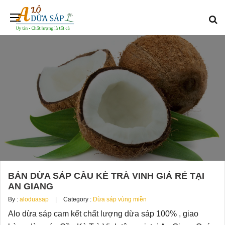
BÁN DỪA SÁP CẦU KÈ TRÀ VINH GIÁ RẺ TẠI
AN GIANG
By :
aloduasap
Category :
Dừa sáp vùng miền
Alo dừa sáp cam kết chất lượng dừa sáp 100% , giao