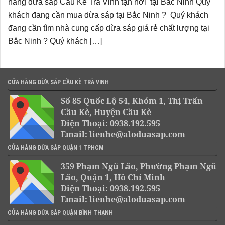
hàng dừa sáp Cầu Kè Trà Vinh tận nơi tại Bắc Ninh Quý
khách đang cần mua dừa sáp tại Bắc Ninh ? Quý khách
đang cần tìm nhà cung cấp dừa sáp giá rẻ chất lượng tại
Bắc Ninh ? Quý khách […]
CỬA HÀNG DỪA SÁP CẦU KÈ TRÀ VINH
Số 85 Quốc Lộ 54, Khóm 1, Thị Trấn
Cầu Kè, Huyện Cầu Kè
Điện Thoại: 0938.192.595
Email: lienhe@aloduasap.com
CỬA HÀNG DỪA SÁP QUẬN 1 TPHCM
359 Phạm Ngũ Lão, Phường Phạm Ngũ
Lão, Quận 1, Hồ Chí Minh
Điện Thoại: 0938.192.595
Email: lienhe@aloduasap.com
CỬA HÀNG DỪA SÁP QUẬN BÌNH THẠNH