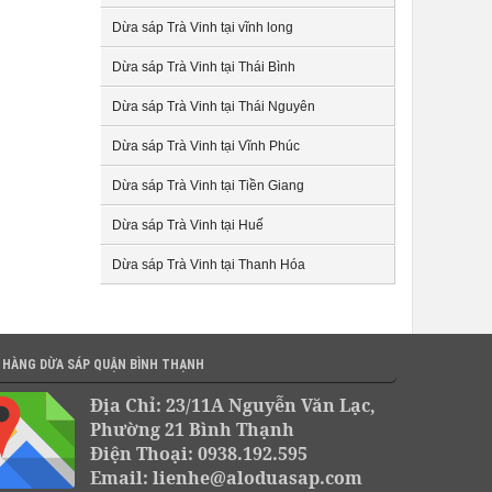
Dừa sáp Trà Vinh tại vĩnh long
Dừa sáp Trà Vinh tại Thái Bình
Dừa sáp Trà Vinh tại Thái Nguyên
Dừa sáp Trà Vinh tại Vĩnh Phúc
Dừa sáp Trà Vinh tại Tiền Giang
Dừa sáp Trà Vinh tại Huế
Dừa sáp Trà Vinh tại Thanh Hóa
 HÀNG DỪA SÁP QUẬN BÌNH THẠNH
Địa Chỉ: 23/11A Nguyễn Văn Lạc,
Phường 21 Bình Thạnh
Điện Thoại: 0938.192.595
Email: lienhe@aloduasap.com