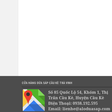
CỬA HÀNG DỪA SÁP CẦU KÈ TRÀ VINH
Số 85 Quốc Lộ 54, Khóm 1, Thị
Trấn Cầu Kè, Huyện Cầu Kè
Điện Thoại: 0938.192.595
Email: lienhe@aloduasap.com