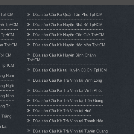
c TpHCM
Dừa sáp Cầu Kè Quận Tân Phú TpHCM
ạnh TpHCM
Dừa sáp Cầu Kè Huyện Nhà Bè TpHCM
n TpHCM
Dừa sáp Cầu Kè Huyện Cần Giờ TpHCM
uận TpHCM
Dừa sáp Cầu Kè Huyện Hóc Môn TpHCM
 TpHCM
Dừa sáp Cầu Kè Huyện Bình Chánh
TpHCM
h TpHCM
Dừa sáp Cầu Kè tại Huyện Củ Chi TpHCM
uảng Nam
Dừa sáp Cầu Kè Trà Vinh tại Vĩnh Long
ảng Ngãi
Dừa sáp Cầu Kè Trà Vinh tại Vĩnh Phúc
ảng Ninh
Dừa sáp Cầu Kè Trà Vinh tại Tiền Giang
ng Trị
Dừa sáp Cầu Kè Trà Vinh tại Huế
c Trăng
Dừa sáp Cầu Kè Trà Vinh tại Thanh Hóa
n La
Dừa sáp Cầu Kè Trà Vinh tại Tuyên Quang