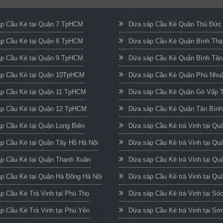
p Cầu Kè tại Quận 7 TpHCM
Dừa sáp Cầu Kè Quận Thủ Đứ
p Cầu Kè tại Quận 8 TpHCM
Dừa sáp Cầu Kè Quận Bình Th
p Cầu Kè tại Quận 9 TpHCM
Dừa sáp Cầu Kè Quận Bình Tâ
p Cầu Kè tại Quận 10TpHCM
Dừa sáp Cầu Kè Quận Phú Nh
p Cầu Kè tại Quận 11 TpHCM
Dừa sáp Cầu Kè Quận Gò Vấp
p Cầu Kè tại Quận 12 TpHCM
Dừa sáp Cầu Kè Quận Tân Bìn
p Cầu Kè tại Quận Long Biên
Dừa sáp Cầu Kè trà Vinh tại Q
p Cầu Kè tại Quận Tây Hồ Hà Nội
Dừa sáp Cầu Kè trà Vinh tại Qu
p Cầu Kè tại Quận Thanh Xuân
Dừa sáp Cầu Kè trà Vinh tại Qu
p Cầu Kè tại Quận Hà Đông Hà Nội
Dừa sáp Cầu Kè trà Vinh tại Quả
p Cầu Kè Trà Vinh tại Phú Thọ
Dừa sáp Cầu Kè trà Vinh tại Só
p Cầu Kè Trà Vinh tại Phú Yên
Dừa sáp Cầu Kè trà Vinh tại Sơ