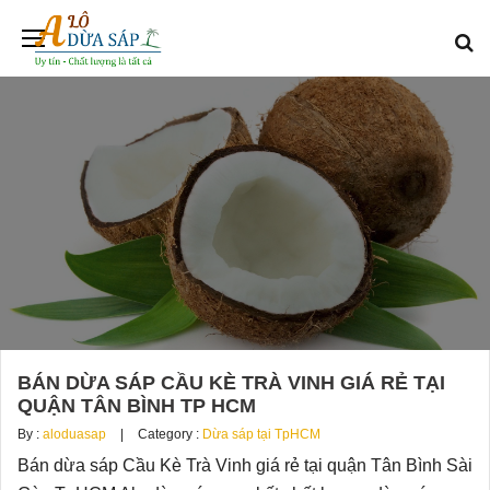
BÁN DỪA SÁP CẦU KÈ TRÀ VINH GIÁ RẺ TẠI
QUẬN TÂN BÌNH TP HCM
By :
aloduasap
Category :
Dừa sáp tại TpHCM
Bán dừa sáp Cầu Kè Trà Vinh giá rẻ tại quận Tân Bình Sài