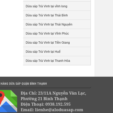
Dừa sáp Trà Vinh tại vĩnh long
Dừa sáp Trà Vinh tại Thái Bình
Dừa sáp Trà Vinh tại Thái Nguyên
Dừa sáp Trà Vinh tại Vĩnh Phúc
Dừa sáp Trà Vinh tại Tiền Giang
Dừa sáp Trà Vinh tại Huế
Dừa sáp Trà Vinh tại Thanh Hóa
 HÀNG DỪA SÁP QUẬN BÌNH THẠNH
Địa Chỉ: 23/11A Nguyễn Văn Lạc,
Phường 21 Bình Thạnh
Điện Thoại: 0938.192.595
Email: lienhe@aloduasap.com