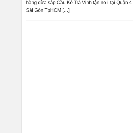
hàng dừa sáp Cầu Kè Trà Vinh tận nơi tại Quận 
Sài Gòn TpHCM […]