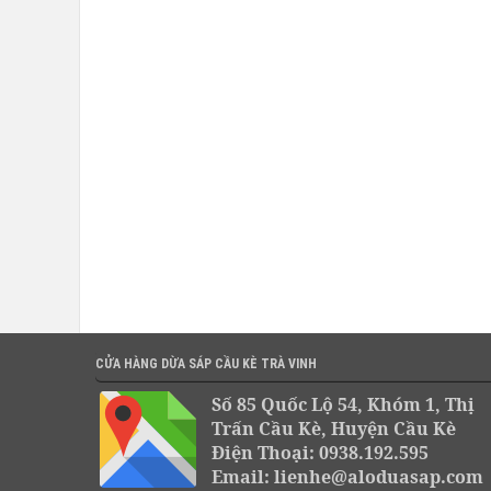
CỬA HÀNG DỪA SÁP CẦU KÈ TRÀ VINH
Số 85 Quốc Lộ 54, Khóm 1, Thị
Trấn Cầu Kè, Huyện Cầu Kè
Điện Thoại: 0938.192.595
Email: lienhe@aloduasap.com