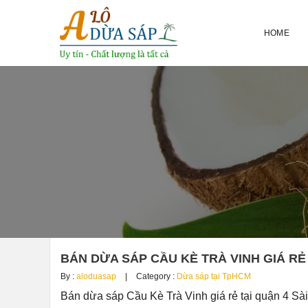
HOME
BÁN DỪA SÁP CẦU KÈ TRÀ VINH GIÁ RẺ
By :
aloduasap
Category :
Dừa sáp tại TpHCM
Bán dừa sáp Cầu Kè Trà Vinh giá rẻ tại quận 4 S