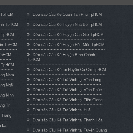
c TpHCM
Dừa sáp Cầu Kè Quận Tân Phú TpHCM
ạnh TpHCM
Dừa sáp Cầu Kè Huyện Nhà Bè TpHCM
n TpHCM
Dừa sáp Cầu Kè Huyện Cần Giờ TpHCM
uận TpHCM
Dừa sáp Cầu Kè Huyện Hóc Môn TpHCM
 TpHCM
Dừa sáp Cầu Kè Huyện Bình Chánh
TpHCM
h TpHCM
Dừa sáp Cầu Kè tại Huyện Củ Chi TpHCM
uảng Nam
Dừa sáp Cầu Kè Trà Vinh tại Vĩnh Long
ảng Ngãi
Dừa sáp Cầu Kè Trà Vinh tại Vĩnh Phúc
ảng Ninh
Dừa sáp Cầu Kè Trà Vinh tại Tiền Giang
ng Trị
Dừa sáp Cầu Kè Trà Vinh tại Huế
c Trăng
Dừa sáp Cầu Kè Trà Vinh tại Thanh Hóa
n La
Dừa sáp Cầu Kè Trà Vinh tại Tuyên Quang