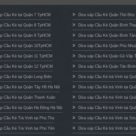
p Cầu Kè tại Quận 7 TpHCM
Dừa sáp Cầu Kè Quận Thủ Đứ
p Cầu Kè tại Quận 8 TpHCM
Dừa sáp Cầu Kè Quận Bình Th
p Cầu Kè tại Quận 9 TpHCM
Dừa sáp Cầu Kè Quận Bình Tâ
p Cầu Kè tại Quận 10TpHCM
Dừa sáp Cầu Kè Quận Phú Nh
p Cầu Kè tại Quận 11 TpHCM
Dừa sáp Cầu Kè Quận Gò Vấp
p Cầu Kè tại Quận 12 TpHCM
Dừa sáp Cầu Kè Quận Tân Bìn
p Cầu Kè tại Quận Long Biên
Dừa sáp Cầu Kè trà Vinh tại Q
p Cầu Kè tại Quận Tây Hồ Hà Nội
Dừa sáp Cầu Kè trà Vinh tại Qu
p Cầu Kè tại Quận Thanh Xuân
Dừa sáp Cầu Kè trà Vinh tại Qu
p Cầu Kè tại Quận Hà Đông Hà Nội
Dừa sáp Cầu Kè trà Vinh tại Quả
p Cầu Kè Trà Vinh tại Phú Thọ
Dừa sáp Cầu Kè trà Vinh tại Só
p Cầu Kè Trà Vinh tại Phú Yên
Dừa sáp Cầu Kè trà Vinh tại Sơ