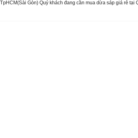
4 TpHCM(Sài Gòn) Quý khách đang cần mua dừa sáp giá rẻ tại 