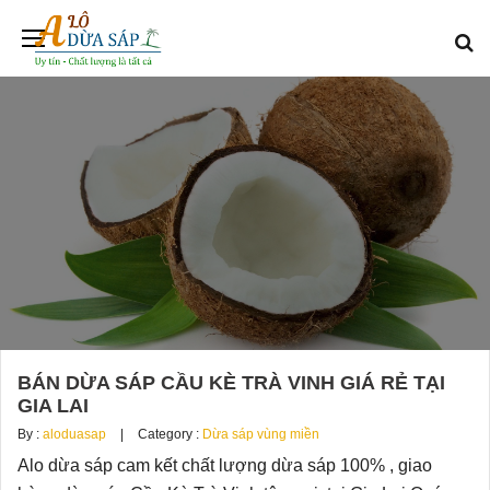
BÁN DỪA SÁP CẦU KÈ TRÀ VINH GIÁ RẺ TẠI
GIA LAI
By :
aloduasap
Category :
Dừa sáp vùng miền
Alo dừa sáp cam kết chất lượng dừa sáp 100% , giao