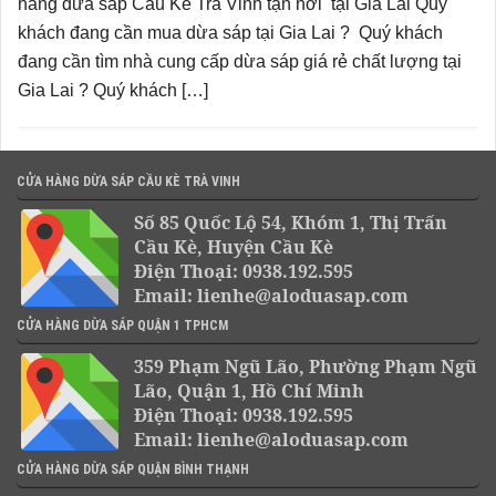
hàng dừa sáp Cầu Kè Trà Vinh tận nơi tại Gia Lai Quý
khách đang cần mua dừa sáp tại Gia Lai ? Quý khách
đang cần tìm nhà cung cấp dừa sáp giá rẻ chất lượng tại
Gia Lai ? Quý khách […]
CỬA HÀNG DỪA SÁP CẦU KÈ TRÀ VINH
Số 85 Quốc Lộ 54, Khóm 1, Thị Trấn
Cầu Kè, Huyện Cầu Kè
Điện Thoại: 0938.192.595
Email: lienhe@aloduasap.com
CỬA HÀNG DỪA SÁP QUẬN 1 TPHCM
359 Phạm Ngũ Lão, Phường Phạm Ngũ
Lão, Quận 1, Hồ Chí Minh
Điện Thoại: 0938.192.595
Email: lienhe@aloduasap.com
CỬA HÀNG DỪA SÁP QUẬN BÌNH THẠNH