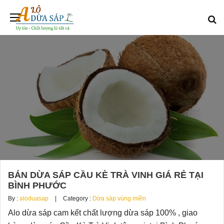
BÁN DỪA SÁP CẦU KÈ TRÀ VINH GIÁ RẺ TẠI
BÌNH PHƯỚC
By :
aloduasap
Category :
Dừa sáp vùng miền
Alo dừa sáp cam kết chất lượng dừa sáp 100% , giao