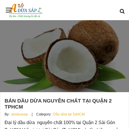
BÁN DẦU DỪA NGUYÊN CHẤT TẠI QUẬN 2
TPHCM
By :
aloduasap
Category :
Dầu dừa tại TpHCM
Đại lý dầu dừa nguyên chất 100% tại Quận 2 Sài Gòn